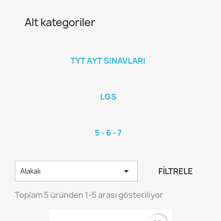
Alt kategoriler
TYT AYT SINAVLARI
LGS
5 - 6 - 7

FILTRELE
Alakalı
Toplam 5 üründen 1-5 arası gösteriliyor