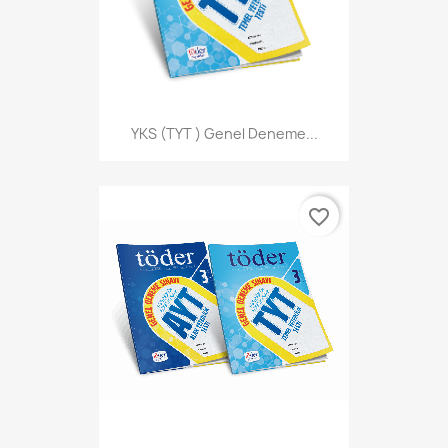
YKS (TYT ) Genel Deneme...
favorite_border