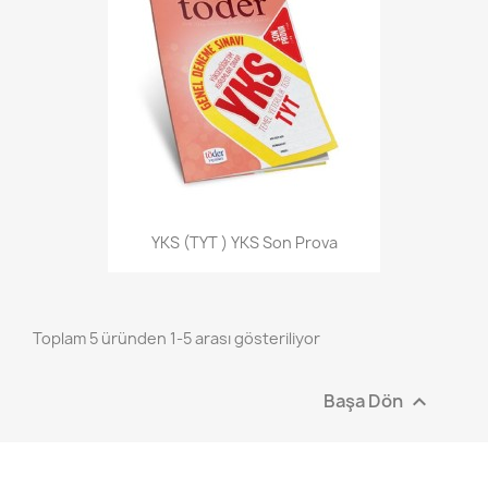
YKS (TYT ) YKS Son Prova
Toplam 5 üründen 1-5 arası gösteriliyor
Başa Dön
