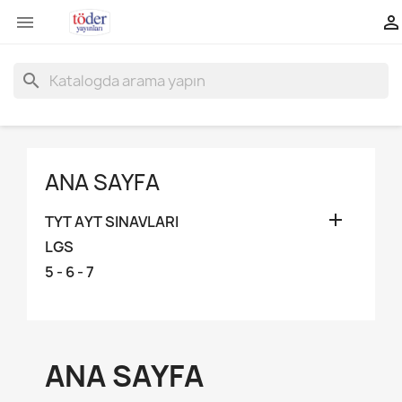


search
ANA SAYFA

TYT AYT SINAVLARI
LGS
5 - 6 - 7
ANA SAYFA