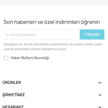
Son haberleri ve özel indirimleri öğrenin
İstediğiniz bir zaman abonelikten çıkabilirsiniz. Bu amaçla, lütfen yasal
uyarılar kısmındaki iletişim bilgilerimizi bulun.
Haber Bülteni Aboneliği
ÜRÜNLER

ŞIRKETIMIZ

HESABINIZ
