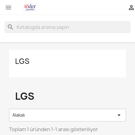


search
LGS
LGS

Alakalı
Toplam 1 üründen 1-1 arası gösteriliyor